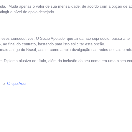
nada. Muda apenas o valor de sua mensalidade, de acordo com a opção de a
tingir o nível de apoio desejado.
êses consecutivos. O Sócio Apoiador que ainda não seja sócio, passa a ter 
 ao final do contrato, bastando para isto solicitar esta opção.
 mais antigo do Brasil, assim como ampla divulgação nas redes sociais e mí
um Diploma alusivo ao título, além da inclusão do seu nome em uma placa c
Remo
Clique Aqui