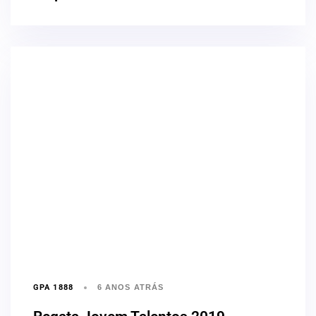
GPA 1888
6 ANOS ATRÁS