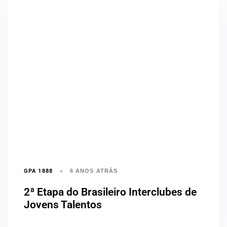
GPA 1888
6 ANOS ATRÁS
2ª Etapa do Brasileiro Interclubes de
Jovens Talentos