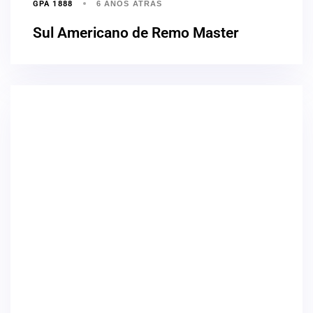
GPA 1888
6 ANOS ATRÁS
Sul Americano de Remo Master