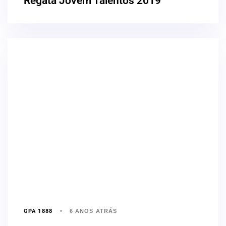
Regata Jovem Talentos 2019
GPA 1888
6 ANOS ATRÁS