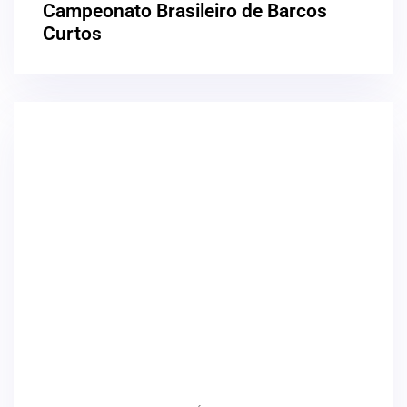
Campeonato Brasileiro de Barcos
Curtos