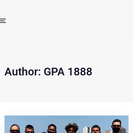
TOGGLE NAVIGATION
Author: GPA 1888