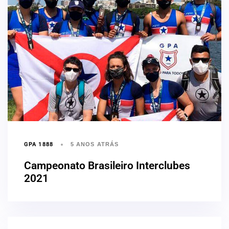
GPA 1888
5 ANOS ATRÁS
Campeonato Brasileiro Interclubes
2021