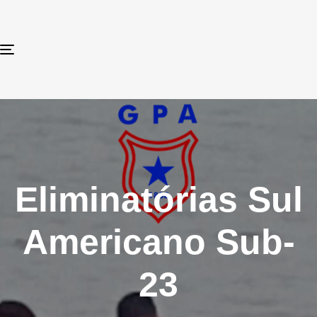
TOGGLE NAVIGATION
Eliminatórias Sul
Americano Sub-
23