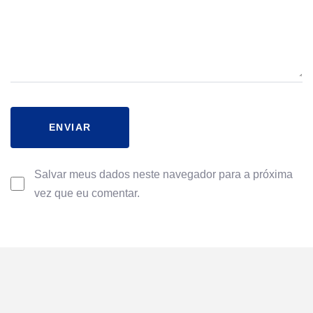
Salvar meus dados neste navegador para a próxima
vez que eu comentar.